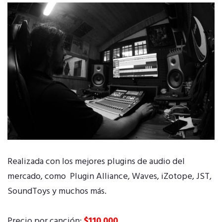
Realizada con los mejores plugins de audio del
mercado, como Plugin Alliance, Waves, iZotope, JST,
SoundToys y muchos más.
Precio por canción:
$110.000