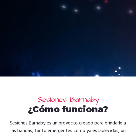
Sesiones Barnaby
¿Cómo funciona?
Sesiones Barnaby es un proyecto creado para brindarle a
las bandas, tanto emergentes como ya establecidas, un